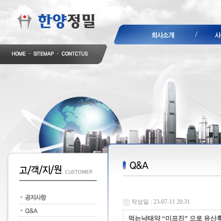
작성일 : 23-07-11 20:31
먹는낙태약 “미프진” 으로 유산