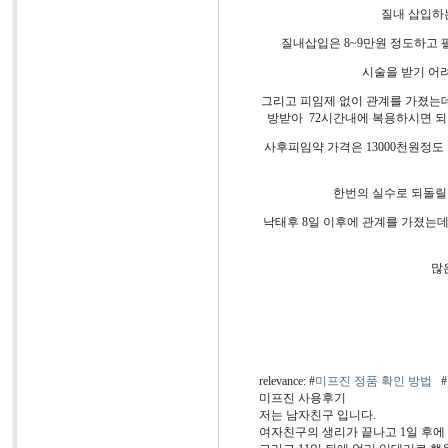
질내 삽입하
질내삽입은 8~9만원 정도하고 
시술을 받기 어
그리고 피임제 없이 관계를 가졌는데
방받아 72시간내에 복용하시면 되
사후피임약 가격은 13000천원정
한번의 실수로 되돌릴 
낙태후 8일 이후에 관계를 가졌는
많
relevance: #
미프진 정품 확인 방법
#
미프진 사용후기
저는 남자친구 입니다.
여자친구의 생리가 끝나고 1일 후에