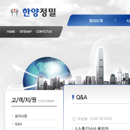
작성일 : 23-07-20 19:25
LA 총기난사 용의자