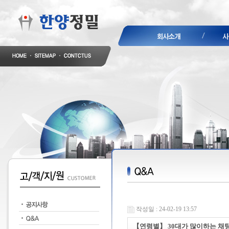
작성일 : 24-02-19 13:57
【연령별】 30대가 많이하는 채팅(만남)