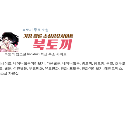
북토끼 무료 소설
북토끼 웹소설 booktoki 최신 주소 사이트
사이트, 네이버웹툰미리보기, 다음웹툰, 네이버웹툰, 밤토끼, 밤토키, 툰코, 호두코
, 웹툰, 성인웹툰, 무료만화, 유료만화, 만화, 포토툰, 만화미리보기, 레진코믹스,
 웹소설 자료실