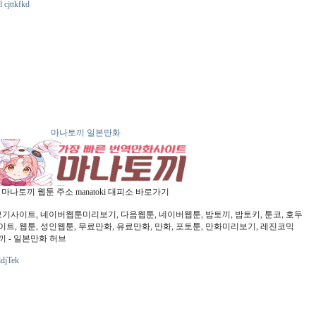
cjttkfkd
마나토끼 일본만화
마나토끼 웹툰 주소 manatoki 대피소 바로가기
기사이트, 네이버웹툰미리보기, 다음웹툰, 네이버웹툰, 밤토끼, 밤토키, 툰코, 호두
이트, 웹툰, 성인웹툰, 무료만화, 유료만화, 만화, 포토툰, 만화미리보기, 레진코믹
토끼 - 일본만화 허브
ldjTek